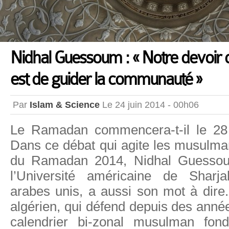
Nidhal Guessoum : « Notre devoir 
est de guider la communauté »
Par
Islam & Science
Le 24 juin 2014 - 00h06
Le Ramadan commencera-t-il le 28 
Dans ce débat qui agite les musulman
du Ramadan 2014, Nidhal Guessou
l’Université américaine de Sharj
arabes unis, a aussi son mot à dire.
algérien, qui défend depuis des année
calendrier bi-zonal musulman fond