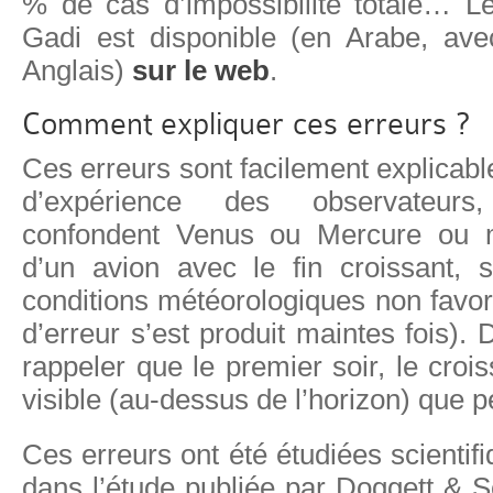
% de cas d’impossibilité totale… L
Gadi est disponible (en Arabe, av
Anglais)
sur le web
.
Comment expliquer ces erreurs ?
Ces erreurs sont facilement explicab
d’expérience des observateur
confondent Venus ou Mercure ou 
d’un avion avec le fin croissant, 
conditions météorologiques non favo
d’erreur s’est produit maintes fois). D
rappeler que le premier soir, le cro
visible (au-dessus de l’horizon) que
Ces erreurs ont été étudiées scient
dans l’étude publiée par Doggett & 