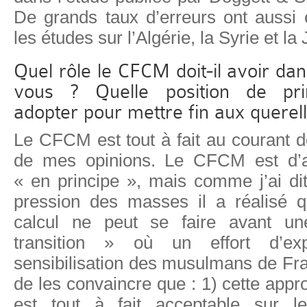
De grands taux d’erreurs ont aussi 
les études sur l’Algérie, la Syrie et la
Quel rôle le CFCM doit-il avoir dan
vous ? Quelle position de princ
adopter pour mettre fin aux querel
Le CFCM est tout à fait au courant 
de mes opinions. Le CFCM est d’
« en principe », mais comme j’ai dit
pression des masses il a réalisé q
calcul ne peut se faire avant u
transition » où un effort d’exp
sensibilisation des musulmans de Fran
de les convaincre que : 1) cette appr
est tout à fait acceptable sur le