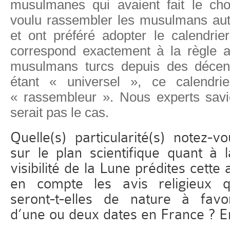
musulmanes qui avaient fait le cho
voulu rassembler les musulmans aut
et ont préféré adopter le calendrier
correspond exactement à la règle a
musulmans turcs depuis des décenn
étant « universel », ce calendrie
« rassembleur ». Nous experts sav
serait pas le cas.
Quelle(s) particularité(s) notez-
sur le plan scientifique quant à l
visibilité de la Lune prédites cett
en compte les avis religieux qu
seront-t-elles de nature à favo
d’une ou deux dates en France ? E