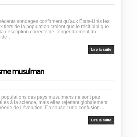
récents sondages confirment qu’aux États-Unis les
x tiers de la population croient que le récit biblique
 la description correcte de l’engendrement du
nde…
Lire la suite
isme musulman
 populations des pays musulmans ne sont pas
tiles à la science, mais elles rejettent globalement
théorie de l’évolution. En cause : une confusion…
Lire la suite