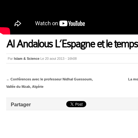
Al Andalous L’Espagne et le temps 
Par
Islam & Science
Le 20 aout 2013 - 16h08
←
Conférences avec le professeur Nidhal Guessoum,
La mo
Vallée du Mzab, Algérie
Partager