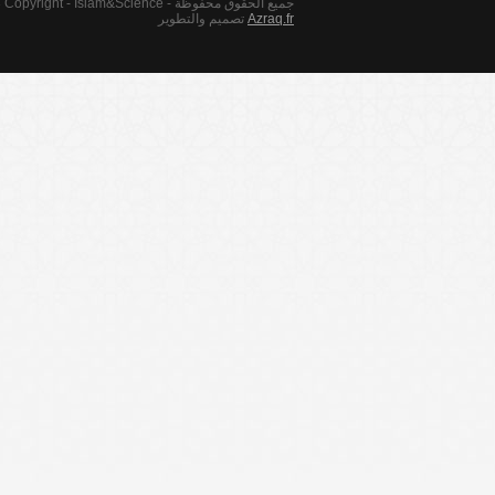
© 2013 Copyright - Islam&Science - جميع الحقوق محفوظة
Azraq.fr
تصميم والتطوير