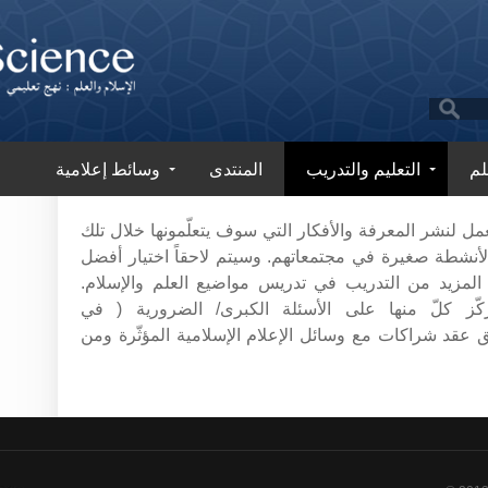
لم
التعليم والتدريب
المنتدى
وسائط إعلامية
 لنشر المعرفة والأفكار التي سوف يتعلّمونها خلال تلك
نشطة صغيرة في مجتمعاتهم. وسيتم لاحقاً اختيار أفضل
 المزيد من التدريب في تدريس مواضيع العلم والإسلام.
ركّز كلّ منها على الأسئلة الكبرى/ الضرورية ( في
يق عقد شراكات مع وسائل الإعلام الإسلامية المؤثّرة ومن